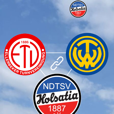
Infos
NDTSV Holsatia