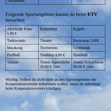
Tischtennis
Folgende Sportangebote kannst du beim
ETV
besuchen:
Akrobatik Kanu
Badminton
Kegeln
1,00 €
Taekwondo
Theater
Bootcamp 5,00€
Musikzug
Tischtennis
Gymnastik
Prellball
Triathlon 4,00 €
Handball
Tanzen
Tennis Jugendliche
Tennis Erwachsene
20,00 € /Jahr
40,00 € /Jahr
Wichtig: Solltest du nicht mehr an den Sportangeboten der
Kooperationsvereine teilnehmen wollen, musst du unbedingt
beim Kooperationsverein kündigen.