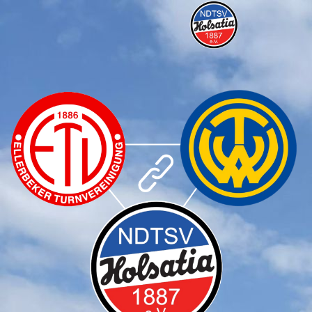
Infos
NDTSV Holsatia