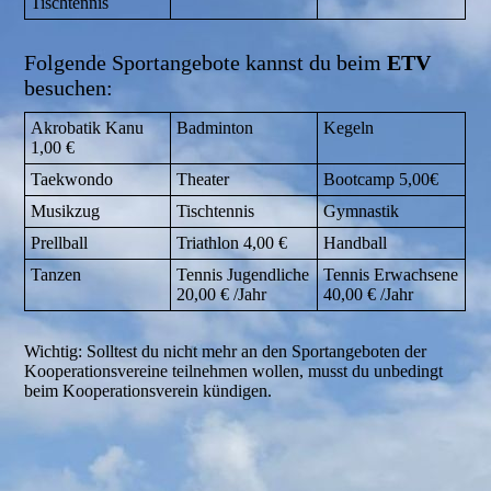
Tischtennis
Folgende Sportangebote kannst du beim
ETV
besuchen:
Akrobatik Kanu
Badminton
Kegeln
1,00 €
Taekwondo
Theater
Bootcamp 5,00€
Musikzug
Tischtennis
Gymnastik
Prellball
Triathlon 4,00 €
Handball
Tanzen
Tennis Jugendliche
Tennis Erwachsene
20,00 € /Jahr
40,00 € /Jahr
Wichtig: Solltest du nicht mehr an den Sportangeboten der
Kooperationsvereine teilnehmen wollen, musst du unbedingt
beim Kooperationsverein kündigen.